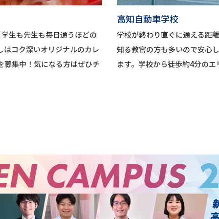
高知自動車学校
。学生も先生も毎日通うほどの
学校が終わり直ぐに通える距
しはコク深いオリジナルのカレ
知る教官の方も多いので安心
を募集中！気になる方はぜひチ
ます。学校から徒歩約4分のエ