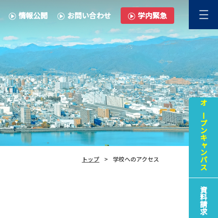
情報公開
お問い合わせ
学内緊急
オープンキャンパス
トップ
学校へのアクセス
資料請求