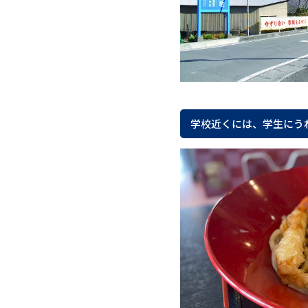
学校近くには、学生にう