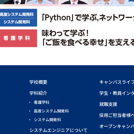
学校概要
キャンパスライ
学科紹介
学生・教員イン
看護学科
就職支援
高度システム開発科
採用ご担当者様
システム開発科
オープンキャン
システムエンジニアについて