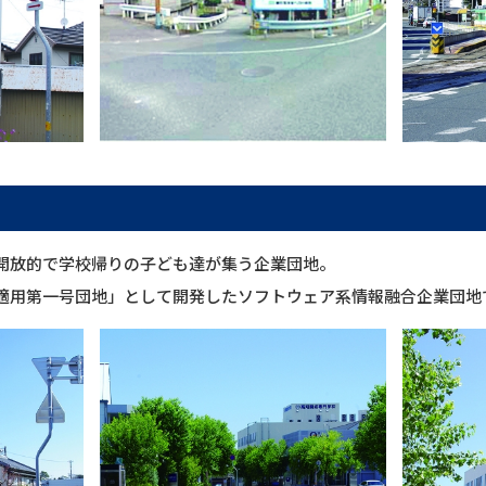
開放的で学校帰りの子ども達が集う企業団地。
適用第一号団地」として開発したソフトウェア系情報融合企業団地