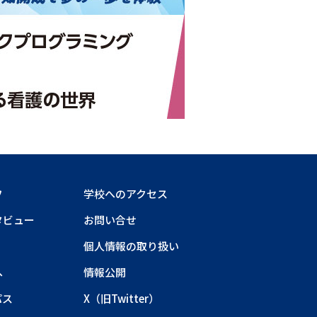
フ
学校へのアクセス
タビュー
お問い合せ
個人情報の取り扱い
へ
情報公開
パス
X（旧Twitter）