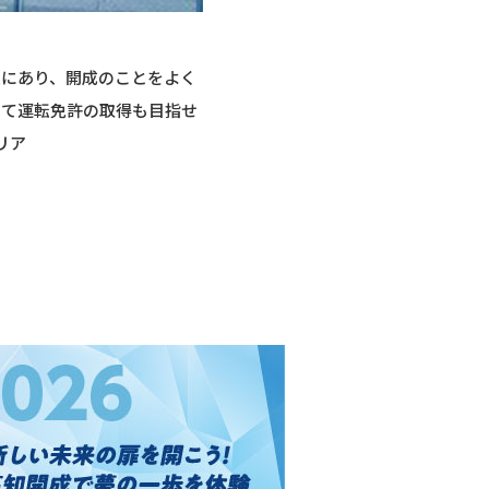
離にあり、開成のことをよく
して運転免許の取得も目指せ
リア