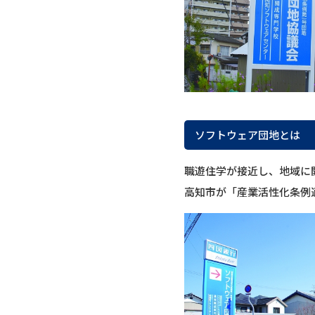
ソフトウェア団地とは
職遊住学が接近し、地域に
高知市が「産業活性化条例