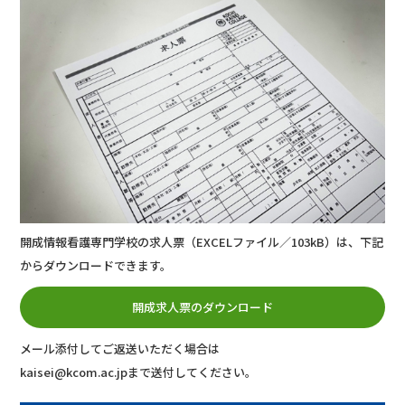
開成情報看護専門学校の求人票（EXCELファイル／103kB）は、下記
からダウンロードできます。
開成求人票のダウンロード
メール添付してご返送いただく場合は
kaisei@kcom.ac.jpまで送付してください。