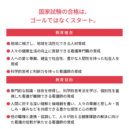
国家試験の合格は、
ゴールではなくスタート。
教育理念
地域に根ざし、地域を活性化できる人材育成
人々の健康生活の向上に貢献できる看護専門職の育成
人への愛と尊厳、健全で社会性、豊かな人間性を持った社会人を
育成
科学的思考と判断力を持った看護師の育成
教育目的
専門的な知識・技術を修得し、科学的思考法を学び、個別性を重
視した看護が展開できる看護師の育成
人間に対する深い理解と倫理観を養い、人々の尊厳と悲しみ・苦
しみ・痛みなどを共感できる豊かな感性と心の教育
他の職種と連携・協調して、人々が抱える健康課題の解決に向け
た看護の役割が果たせる看護師の育成