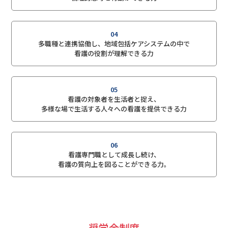
04
多職種と連携協働し、地域包括ケアシステムの中で
看護の役割が理解できる力
05
看護の対象者を生活者と捉え、
多様な場で生活する人々への看護を提供できる力
06
看護専門職として成長し続け、
看護の質向上を図ることができる力。
奨学金制度