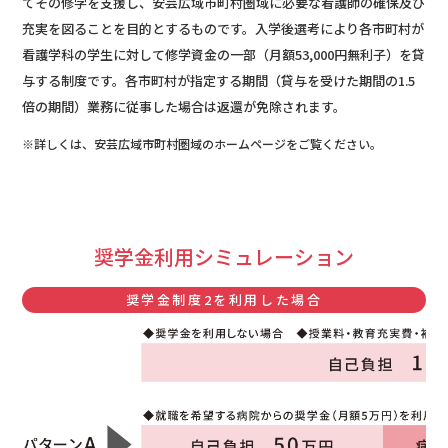
てその修学を支援し、安芸広域市町村圏域に必要な看護師の確保及び
充実を図ることを目的とするものです。入学後選考により各市町村が
看護学科の学生に対して修学資金の一部（月額53,000円無利子）を貸
与する制度です。各市町村が指定する期間（貸与を受けた期間の1.5
倍の期間）業務に従事した場合は返還が免除されます。
※詳しくは、安芸広域市町村圏域のホームページをご覧ください。
奨学金利用シミュレーション
奨学金制度2を利用した場合