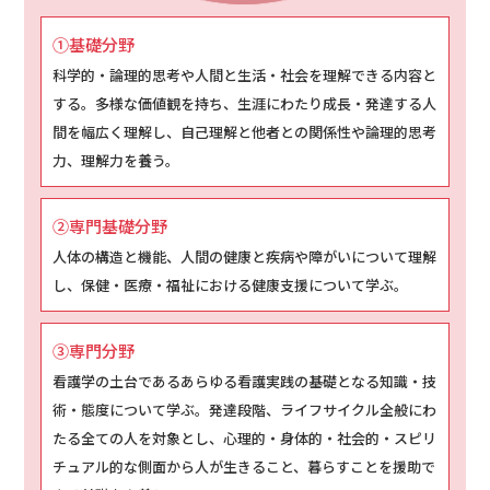
①基礎分野
科学的・論理的思考や人間と生活・社会を理解できる内容と
する。多様な価値観を持ち、生涯にわたり成長・発達する人
間を幅広く理解し、自己理解と他者との関係性や論理的思考
力、理解力を養う。
②専門基礎分野
人体の構造と機能、人間の健康と疾病や障がいについて理解
し、保健・医療・福祉における健康支援について学ぶ。
③専門分野
看護学の土台であるあらゆる看護実践の基礎となる知識・技
術・態度について学ぶ。発達段階、ライフサイクル全般にわ
たる全ての人を対象とし、心理的・身体的・社会的・スピリ
チュアル的な側面から人が生きること、暮らすことを援助で