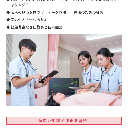
ャレンジ！
個人の弱点を見つけ（データ管理）、克服のための補習
学外セミナーへの参加
経験豊富な専任教員と個別面談
幅広い知識と技術を習得!