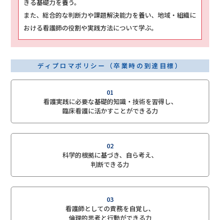
きる基礎力を養う。
また、総合的な判断力や課題解決能力を養い、地域・組織に
おける看護師の役割や実践方法について学ぶ。
ディプロマポリシー（卒業時の到達目標）
01
看護実践に必要な基礎的知識・技術を習得し、
臨床看護に活かすことができる力
02
科学的根拠に基づき、自ら考え、
判断できる力
03
看護師としての責務を自覚し、
倫理的思考と行動ができる力