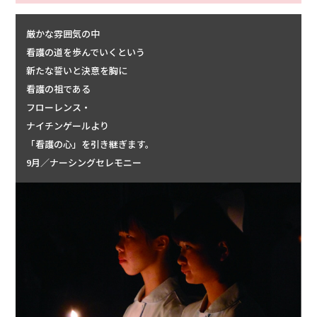
厳かな雰囲気の中
看護の道を歩んでいくという
新たな誓いと決意を胸に
看護の祖である
フローレンス・
ナイチンゲールより
「看護の心」を引き継ぎます。
9月／ナーシングセレモニー