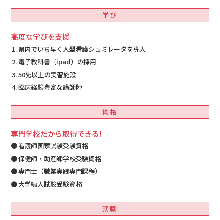
学び
高度な学びを支援
県内でいち早く人型看護シュミレータを導入
電子教科書（ipad）の採用
50先以上の実習施設
臨床経験豊富な講師陣
資格
専門学校だから取得できる!
看護師国家試験受験資格
保健師・助産師学校受験資格
専門士（職業実践専門課程）
大学編入試験受験資格
就職