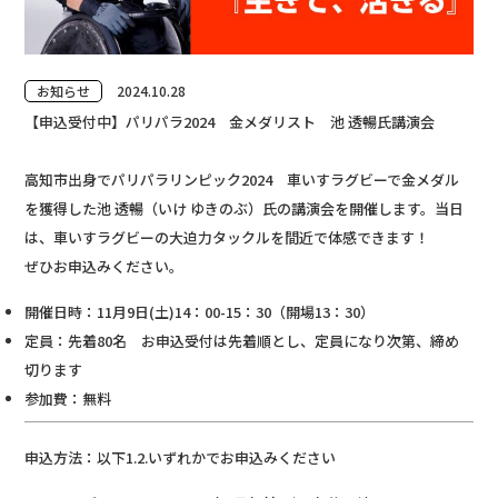
お知らせ
2024.10.28
【申込受付中】パリパラ2024 金メダリスト 池 透暢氏講演会
高知市出身でパリパラリンピック2024 車いすラグビーで金メダル
を獲得した池 透暢（いけ ゆきのぶ）氏の講演会を開催します。当日
は、車いすラグビーの大迫力タックルを間近で体感できます！
ぜひお申込みください。
開催日時：11月9日(土)14：00-15：30（開場13：30）
定員：先着80名 お申込受付は先着順とし、定員になり次第、締め
切ります
参加費：無料
申込方法：以下1.2.いずれかでお申込みください