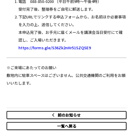
電話 088-850-0200 （平日午前9時～午後4時）
受付完了後、整理券をご自宅に郵送します。
下記URLでリンクする申込フォームから、お名前ほか必要事項
を入力の上、送信してください。
本申込完了後、お手元に届くメールを講演会当日受付にて確
認し、ご入場いただきます。
https://forms.gle/S36Zk2nHr51SZQSE9
※ご来場にあたってのお願い
敷地内に駐車スペースはございません。公共交通機関のご利用をお願
いいたします。
前のお知らせ
一覧へ戻る