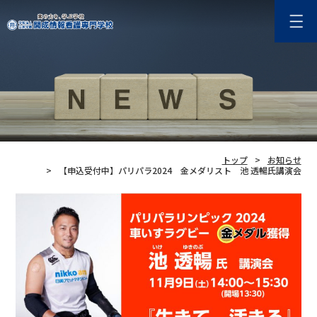
トップ
お知らせ
【申込受付中】パリパラ2024 金メダリスト 池 透暢氏講演会