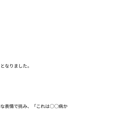
間となりました。
剣な表情で挑み、「これは○○病か