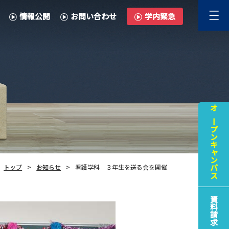
情報公開
お問い合わせ
学内緊急
オープンキャンパス
トップ
お知らせ
看護学科 ３年生を送る会を開催
資料請求