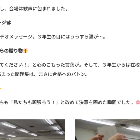
し、会場は歓声に包まれました。
ージ
デオメッセージ。３年生の目にはうっすら涙が…。
らの贈り物
てください！」と心のこもった言葉が。そして、３年生からは在校
詰まった問題集は、まさに合格へのバトン。
ちも「私たちも頑張ろう！」と改めて決意を固めた瞬間でした。