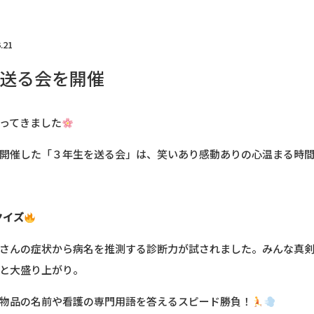
.21
送る会を開催
ってきました
開催した「３年生を送る会」は、笑いあり感動ありの心温まる時
クイズ
さんの症状から病名を推測する診断力が試されました。みんな真
と大盛り上がり。
物品の名前や看護の専門用語を答えるスピード勝負！