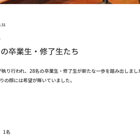
.31
行
名の卒業生・修了生たち
業式が執り行われ、28名の卒業生・修了生が新たな一歩を踏み出しま
りの顔には希望が輝いていました。
 1名