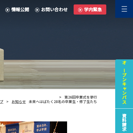
情報公開
お問い合わせ
学内緊急
オープンキャンパス
第26回卒業式を挙行
プ
お知らせ
未来へはばたく28名の卒業生・修了生たち
資料請求