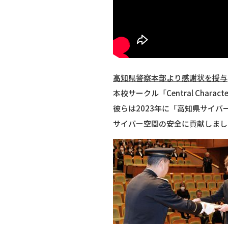
高知県警察本部より感謝状を授与
本校サークル「Central Ch
彼らは2023年に「高知県サイ
サイバー空間の安全に貢献しまし