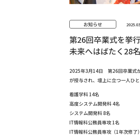
お知らせ
2025.03
第26回卒業式を挙
未来へはばたく28
2025年3月14日 第26回卒
が授与され、壇上に立つ一人ひと
看護学科 14名
高度システム開発科 4名
システム開発科 8名
IT情報科公務員専攻 1名
IT情報科公務員専攻（1年次修了）