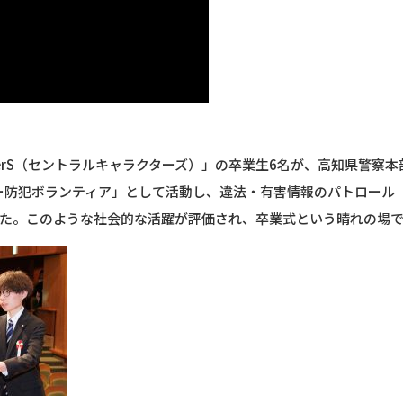
aracterS（セントラルキャラクターズ）」の卒業生6名が、高知県警
バー防犯ボランティア」として活動し、違法・有害情報のパトロール
た。このような社会的な活躍が評価され、卒業式という晴れの場