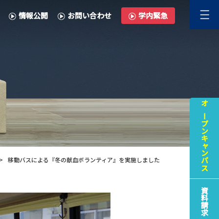
情報公開
お問い合わせ
学内緊急
オープンキャンパス
移動バスによる『冬の献血ボランティア』を実施しました
資料請求